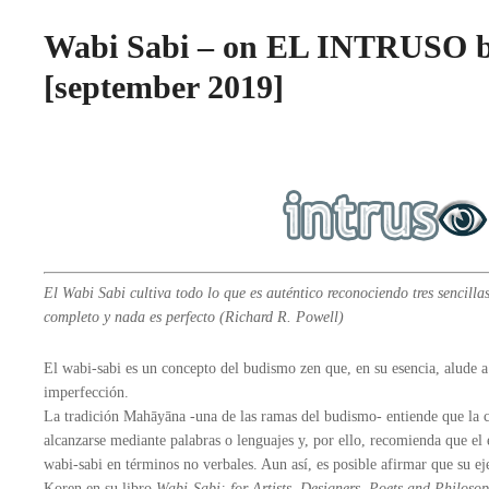
Wabi Sabi – on EL INTRUSO by 
[september 2019]
El Wabi Sabi cultiva todo lo que es auténtico reconociendo tres sencilla
completo y nada es perfecto (Richard R. Powell)
El wabi-sabi es un concepto del budismo zen que, en su esencia, alude a 
imperfección.
La tradición Mahāyāna -una de las ramas del budismo- entiende que la
alcanzarse mediante palabras o lenguajes y, por ello, recomienda que el
wabi-sabi en términos no verbales. Aun así, es posible afirmar que su 
Koren en su libro
Wabi-Sabi: for Artists, Designers, Poets and Philosop