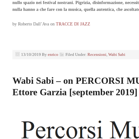
nullo spazio nei festival nostrani. Pigrizia, disinformazione, necessi
nulla hanno a che fare con la musica, quella autentica, che ascolta
by Roberto Dall’Ava on
TRACCE DI JAZZ
13/10/2019
By
enrico
Filed Under:
Recensioni
,
Wabi Sabi
Wabi Sabi – on PERCORSI M
Ettore Garzia [september 2019]