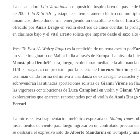
La encantadora
Lilo Variations
–composición inspirada en un pasaje de l
de 2002
Lilo & Stitch
– yuxtapone su temperamento lúdico con múltiples
dinámicos, desde donde irán emergiendo un descollante solo de
Luca C
ofrecido por
Anais Drago
en violín eléctrico de cinco cuerdas, la prot
en clarinete bajo y el vital arresto solista que imparte desde el saxo alto
West To East (A Waltzy Raga)
es la reedición de un tema escrito por
Faz
un viaje imaginario de Mali a India a través de Europa. La pieza da inic
Moustapha Dembèlè
para, luego, evolucionar mediante la alternancia 
11/8 -subrayadas con precisión por la batería de
Fiorenzo Sordini
y el 
terminan dando forma definitiva a una danza de extravagante carácter y 
sobrevendrán las atinadas aportaciones solistas de
Gianni Virone
en fla
las vigorosas contribuciones de
Luca Campioni
en violín y
Gianni Vi
exploratorios que aparecen representados por el violín de
Anais Drago
y
Ferrari
.
La introspectiva fragmentación melódica expresada en
Sliding Times,
ubi
instrumentos de viento para luego ingresar en un controlado proceso de 
se deslizará el expresivo solo de
Alberto Mandarini
en trompeta y una 