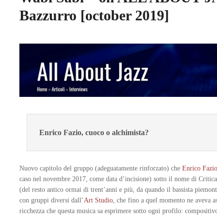
Bazzurro [october 2019]
Enrico Fazio, cuoco o alchimista?
Nuovo capitolo del gruppo (adeguatamente rinforzato) che
Enrico Fazi
caso nel novembre 2017, come data d’incisione) sotto il nome di Criti
(del resto antico ormai di trent’anni e più, da quando il bassista piemon
con gruppi diversi dall’
Art Studio
, che fino a quel momento ne aveva ass
ricchezza che questa musica sa esprimere sotto ogni profilo: compositiv