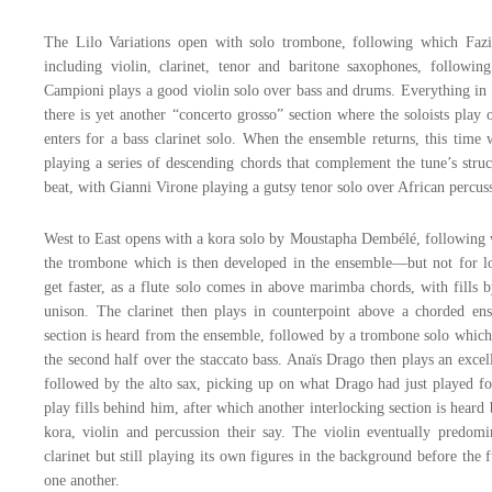
The Lilo Variations open with solo trombone, following which Fazio
including violin, clarinet, tenor and baritone saxophones, followi
Campioni plays a good violin solo over bass and drums. Everything in F
there is yet another “concerto grosso” section where the soloists play 
enters for a bass clarinet solo. When the ensemble returns, this time
playing a series of descending chords that complement the tune’s stru
beat, with Gianni Virone playing a gutsy tenor solo over African percus
West to East opens with a kora solo by Moustapha Dembélé, following 
the trombone which is then developed in the ensemble—but not for l
get faster, as a flute solo comes in above marimba chords, with fills
unison. The clarinet then plays in counterpoint above a chorded en
section is heard from the ensemble, followed by a trombone solo which, 
the second half over the staccato bass. Anaïs Drago then plays an excelle
followed by the alto sax, picking up on what Drago had just played f
play fills behind him, after which another interlocking section is heard
kora, violin and percussion their say. The violin eventually predomi
clarinet but still playing its own figures in the background before the 
one another.