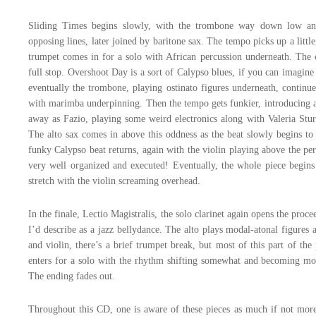
Sliding Times begins slowly, with the trombone way down low and 
opposing lines, later joined by baritone sax. The tempo picks up a litt
trumpet comes in for a solo with African percussion underneath. The c
full stop. Overshoot Day is a sort of Calypso blues, if you can imagine 
eventually the trombone, playing ostinato figures underneath, continue
with marimba underpinning. Then the tempo gets funkier, introducing a 
away as Fazio, playing some weird electronics along with Valeria Stur
The alto sax comes in above this oddness as the beat slowly begins to
funky Calypso beat returns, again with the violin playing above the perc
very well organized and executed! Eventually, the whole piece begi
stretch with the violin screaming overhead.
In the finale, Lectio Magistralis, the solo clarinet again opens the pro
I’d describe as a jazz bellydance. The alto plays modal-atonal figures a
and violin, there’s a brief trumpet break, but most of this part of th
enters for a solo with the rhythm shifting somewhat and becoming more
The ending fades out.
Throughout this CD, one is aware of these pieces as much if not more 