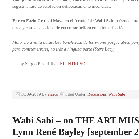
sugestiva fase de resolución deliberadamente inconclusa.
Enrico Fazio Critical Mass,
en el formidable
Wabi Sabi,
ofrenda una o
error y con la capacidad de encontrar belleza en la imperfección.
Monk creía en la naturaleza beneficiosa de los errores porque abren perspe
para cometer errores, no irás a ninguna parte (Steve Lacy)
—- by Sergio Piccirilli on
EL INTRUSO
16/09/2019
By
enrico
Filed Under:
Recensioni
,
Wabi Sabi
Wabi Sabi – on THE ART M
Lynn René Bayley [september 2